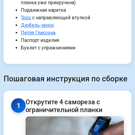
планка уже прикручена)
Подвижная каретка
Трос
с направляющей втулкой
Дюбель-крюк
Петля Глиссона
Паспорт изделия
Буклет с упражнениями
Пошаговая инструкция по сборке
Открутите 4 самореза с
1
ограничительной планки