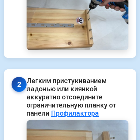
Легким пристукиванием
2
ладонью или киянкой
аккуратно отсоедините
ограничительную планку от
панели
Профилактора