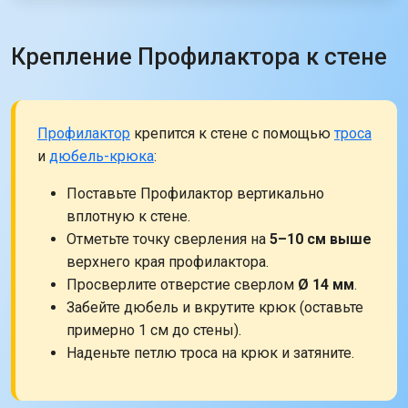
Крепление Профилактора к стене
Профилактор
крепится к стене с помощью
троса
и
дюбель-крюка
:
Поставьте Профилактор вертикально
вплотную к стене.
Отметьте точку сверления на
5–10 см выше
верхнего края профилактора.
Просверлите отверстие сверлом
Ø 14 мм
.
Забейте дюбель и вкрутите крюк (оставьте
примерно 1 см до стены).
Наденьте петлю троса на крюк и затяните.