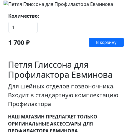
Количество:
1 700 ₽
В корзину
Петля Глиссона для
Профилактора Евминова
Для шейных отделов позвоночника.
Входит в стандартную комплектацию
Профилактора
НАШ МАГАЗИН ПРЕДЛАГАЕТ ТОЛЬКО
ОРИГИНАЛЬНЫЕ
АКСЕССУАРЫ ДЛЯ
ПРОФИЛАКТОРА ЕВМИНОВА.